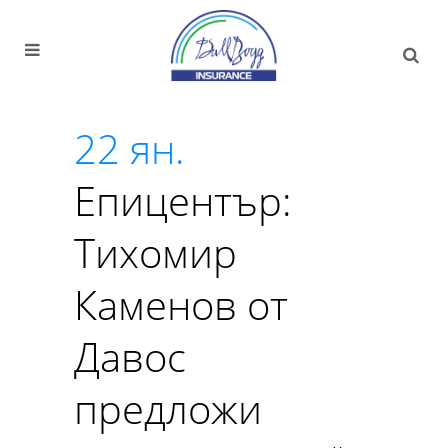
22 ян.
Епицентър:
Tихомир
Каменов от
Давос
предложи