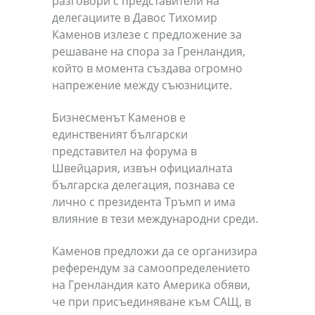
разговори с представители на
делегациите в Давос Тихомир
Каменов излезе с предложение за
решаване на спора за Гренландия,
който в момента създава огромно
напрежение между съюзниците.
Бизнесменът Каменов е
единственият български
представител на форума в
Швейцария, извън официалната
българска делегация, познава се
лично с президента Тръмп и има
влияние в тези международни среди.
Каменов предложи да се организира
референдум за самоопределението
на Гренландия като Америка обяви,
че при присъединяване към САЩ, в