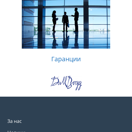
Гаранции
За нас