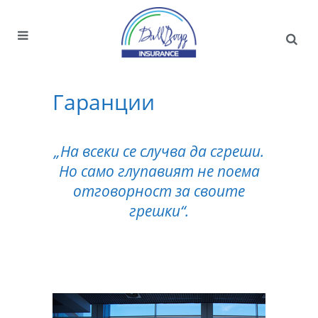
Гаранции
„На всеки се случва да сгреши.
Но само глупавият не поема
отговорност за своите
грешки“.