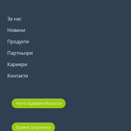
За нас
Новини
Продукти
Партньори
Кариери
Контакти
Често Задавани Въпроси
Правни Документи