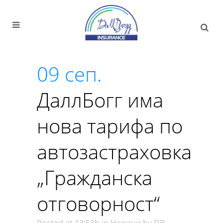
09 сеп.
ДаллБогг има
нова тарифа по
автозастраховка
„Гражданска
отговорност“