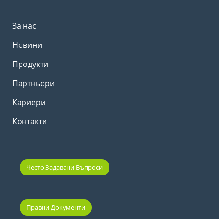
За нас
Новини
Продукти
Партньори
Кариери
Контакти
Често Задавани Въпроси
Правни Документи