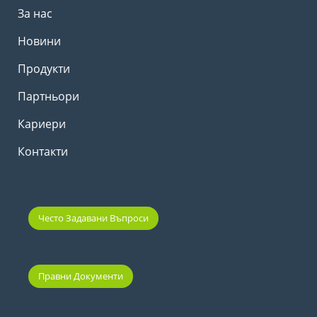
За нас
Новини
Продукти
Партньори
Кариери
Контакти
Често Задавани Въпроси
Правни Документи