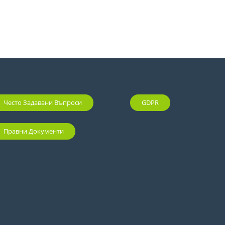
Често Задавани Въпроси
GDPR
Правни Документи