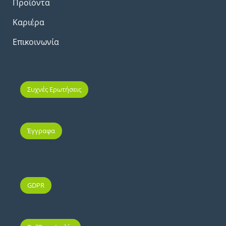
Προϊόντα
Καριέρα
Επικοινωνία
Συχνές Ερωτήσεις
Έγγραφα
GDPR