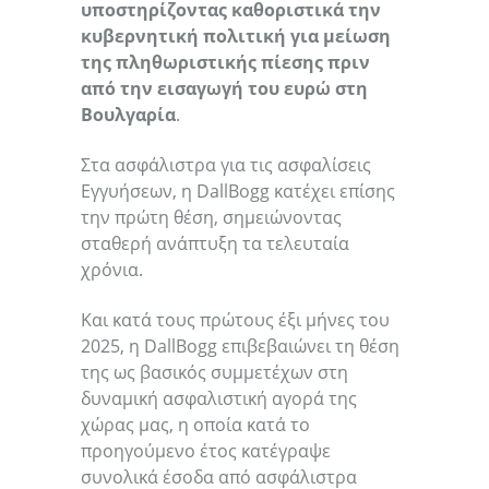
υποστηρίζοντας καθοριστικά την
κυβερνητική πολιτική για μείωση
της πληθωριστικής πίεσης πριν
από την εισαγωγή του ευρώ στη
Βουλγαρία
.
Στα ασφάλιστρα για τις ασφαλίσεις
Εγγυήσεων, η DallBogg κατέχει επίσης
την πρώτη θέση, σημειώνοντας
σταθερή ανάπτυξη τα τελευταία
χρόνια.
Και κατά τους πρώτους έξι μήνες του
2025, η DallBogg επιβεβαιώνει τη θέση
της ως βασικός συμμετέχων στη
δυναμική ασφαλιστική αγορά της
χώρας μας, η οποία κατά το
προηγούμενο έτος κατέγραψε
συνολικά έσοδα από ασφάλιστρα