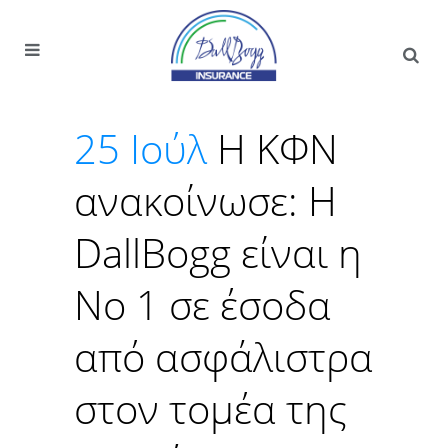
25 Ιούλ
Η ΚΦΝ
ανακοίνωσε: Η
DallBogg είναι η
Νο 1 σε έσοδα
από ασφάλιστρα
στον τομέα της