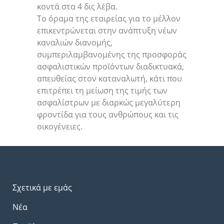
κοντά στα 4 δις λέβα.
Το όραμα της εταιρείας για το μέλλον
επικεντρώνεται στην ανάπτυξη νέων
καναλιών διανομής,
συμπεριλαμβανομένης της προσφοράς
ασφαλιστικών προϊόντων διαδικτυακά,
απευθείας στον καταναλωτή, κάτι που
επιτρέπει τη μείωση της τιμής των
ασφαλίστρων με διαρκώς μεγαλύτερη
φροντίδα για τους ανθρώπους και τις
οικογένειες.
Σχετικά με εμάς
Νέα