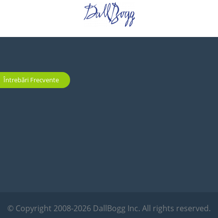
Întrebări Frecvente
© Copyright
2008-2026 DallBogg Inc.
All rights reserved.