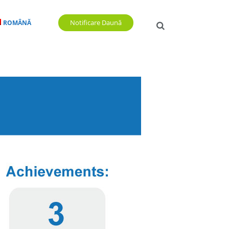
Notificare Daună
ROMÂNĂ